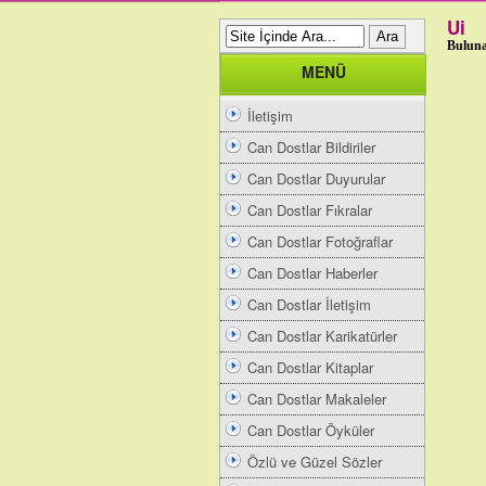
Ui
Buluna
MENÜ
İletişim
Can Dostlar Bildiriler
Can Dostlar Duyurular
Can Dostlar Fıkralar
Can Dostlar Fotoğraflar
Can Dostlar Haberler
Can Dostlar İletişim
Can Dostlar Karikatürler
Can Dostlar Kitaplar
Can Dostlar Makaleler
Can Dostlar Öyküler
Özlü ve Güzel Sözler