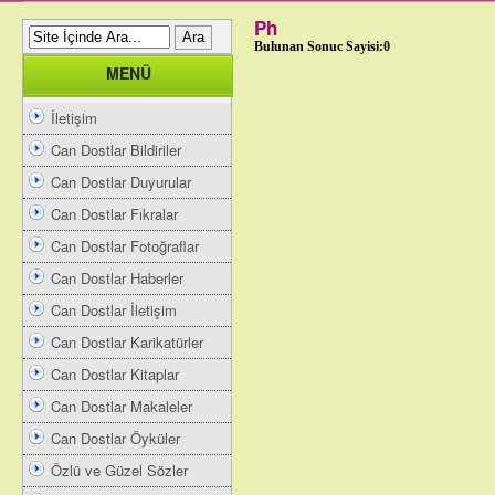
Ph
Bulunan Sonuc Sayisi:0
MENÜ
İletişim
Can Dostlar Bildiriler
Can Dostlar Duyurular
Can Dostlar Fıkralar
Can Dostlar Fotoğraflar
Can Dostlar Haberler
Can Dostlar İletişim
Can Dostlar Karikatürler
Can Dostlar Kitaplar
Can Dostlar Makaleler
Can Dostlar Öyküler
Özlü ve Güzel Sözler