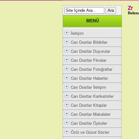
Zr
Buluna
MENÜ
İletişim
Can Dostlar Bildiriler
Can Dostlar Duyurular
Can Dostlar Fıkralar
Can Dostlar Fotoğraflar
Can Dostlar Haberler
Can Dostlar İletişim
Can Dostlar Karikatürler
Can Dostlar Kitaplar
Can Dostlar Makaleler
Can Dostlar Öyküler
Özlü ve Güzel Sözler