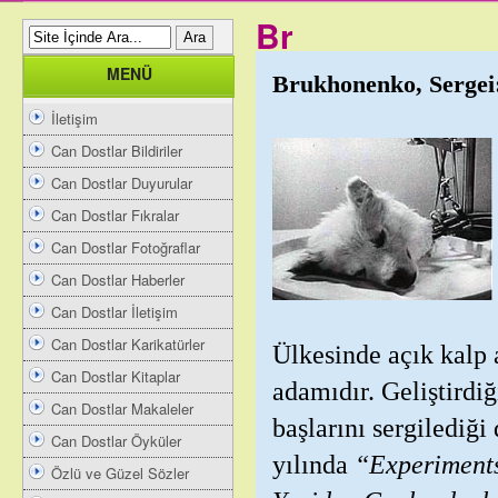
Br
MENÜ
Brukhonenko, Sergei
İletişim
Can Dostlar Bildiriler
Can Dostlar Duyurular
Can Dostlar Fıkralar
Can Dostlar Fotoğraflar
Can Dostlar Haberler
Can Dostlar İletişim
Can Dostlar Karikatürler
Ülkesinde açık kalp 
Can Dostlar Kitaplar
adamıdır. Geliştirdi
Can Dostlar Makaleler
başlarını sergilediği
Can Dostlar Öyküler
yılında
“Experiments
Özlü ve Güzel Sözler