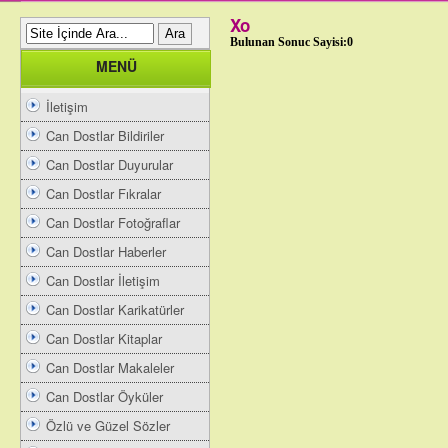
Xo
Bulunan Sonuc Sayisi:0
MENÜ
İletişim
Can Dostlar Bildiriler
Can Dostlar Duyurular
Can Dostlar Fıkralar
Can Dostlar Fotoğraflar
Can Dostlar Haberler
Can Dostlar İletişim
Can Dostlar Karikatürler
Can Dostlar Kitaplar
Can Dostlar Makaleler
Can Dostlar Öyküler
Özlü ve Güzel Sözler