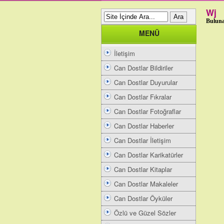
Wj
Buluna
MENÜ
İletişim
Can Dostlar Bildiriler
Can Dostlar Duyurular
Can Dostlar Fıkralar
Can Dostlar Fotoğraflar
Can Dostlar Haberler
Can Dostlar İletişim
Can Dostlar Karikatürler
Can Dostlar Kitaplar
Can Dostlar Makaleler
Can Dostlar Öyküler
Özlü ve Güzel Sözler