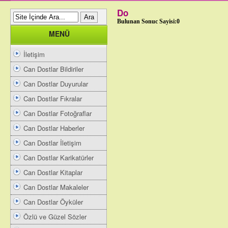
Do
Bulunan Sonuc Sayisi:0
MENÜ
İletişim
Can Dostlar Bildiriler
Can Dostlar Duyurular
Can Dostlar Fıkralar
Can Dostlar Fotoğraflar
Can Dostlar Haberler
Can Dostlar İletişim
Can Dostlar Karikatürler
Can Dostlar Kitaplar
Can Dostlar Makaleler
Can Dostlar Öyküler
Özlü ve Güzel Sözler