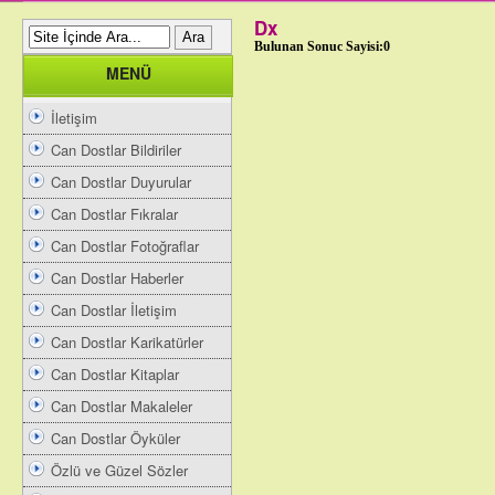
Dx
Bulunan Sonuc Sayisi:0
MENÜ
İletişim
Can Dostlar Bildiriler
Can Dostlar Duyurular
Can Dostlar Fıkralar
Can Dostlar Fotoğraflar
Can Dostlar Haberler
Can Dostlar İletişim
Can Dostlar Karikatürler
Can Dostlar Kitaplar
Can Dostlar Makaleler
Can Dostlar Öyküler
Özlü ve Güzel Sözler