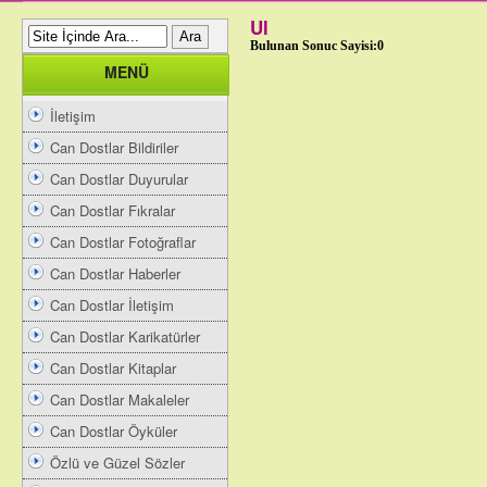
Ul
Bulunan Sonuc Sayisi:0
MENÜ
İletişim
Can Dostlar Bildiriler
Can Dostlar Duyurular
Can Dostlar Fıkralar
Can Dostlar Fotoğraflar
Can Dostlar Haberler
Can Dostlar İletişim
Can Dostlar Karikatürler
Can Dostlar Kitaplar
Can Dostlar Makaleler
Can Dostlar Öyküler
Özlü ve Güzel Sözler