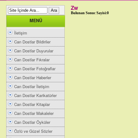
Zw
Bulunan Sonuc Sayisi:0
MENÜ
İletişim
Can Dostlar Bildiriler
Can Dostlar Duyurular
Can Dostlar Fıkralar
Can Dostlar Fotoğraflar
Can Dostlar Haberler
Can Dostlar İletişim
Can Dostlar Karikatürler
Can Dostlar Kitaplar
Can Dostlar Makaleler
Can Dostlar Öyküler
Özlü ve Güzel Sözler