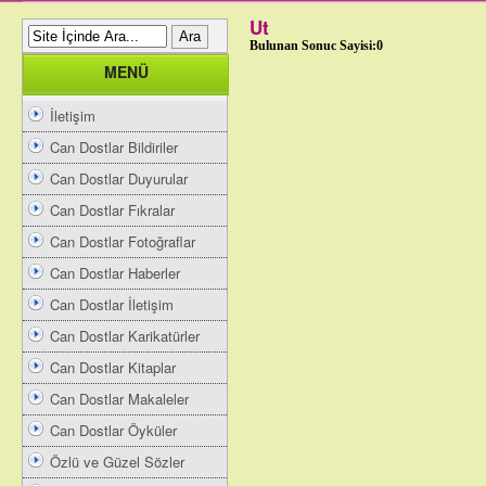
Ut
Bulunan Sonuc Sayisi:0
MENÜ
İletişim
Can Dostlar Bildiriler
Can Dostlar Duyurular
Can Dostlar Fıkralar
Can Dostlar Fotoğraflar
Can Dostlar Haberler
Can Dostlar İletişim
Can Dostlar Karikatürler
Can Dostlar Kitaplar
Can Dostlar Makaleler
Can Dostlar Öyküler
Özlü ve Güzel Sözler