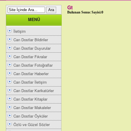
Gt
Bulunan Sonuc Sayisi:0
MENÜ
İletişim
Can Dostlar Bildiriler
Can Dostlar Duyurular
Can Dostlar Fıkralar
Can Dostlar Fotoğraflar
Can Dostlar Haberler
Can Dostlar İletişim
Can Dostlar Karikatürler
Can Dostlar Kitaplar
Can Dostlar Makaleler
Can Dostlar Öyküler
Özlü ve Güzel Sözler