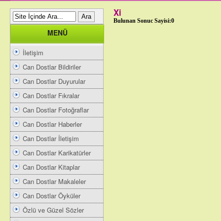
Xi
Bulunan Sonuc Sayisi:0
MENÜ
İletişim
Can Dostlar Bildiriler
Can Dostlar Duyurular
Can Dostlar Fıkralar
Can Dostlar Fotoğraflar
Can Dostlar Haberler
Can Dostlar İletişim
Can Dostlar Karikatürler
Can Dostlar Kitaplar
Can Dostlar Makaleler
Can Dostlar Öyküler
Özlü ve Güzel Sözler