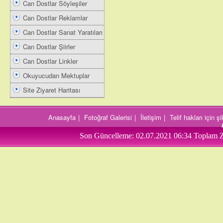
Can Dostlar Söyleşiler
Can Dostlar Reklamlar
Can Dostlar Sanat Yaratıları
Can Dostlar Şiirler
Can Dostlar Linkler
Okuyucudan Mektuplar
Site Ziyaret Haritası
Anasayfa
|
Fotoğraf Galerisi
|
İletişim
|
Telif hakları için 
Son Güncelleme:
02.07.2021 06:34
Toplam Z