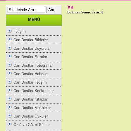
Yn
Bulunan Sonuc Sayisi:0
MENÜ
İletişim
Can Dostlar Bildiriler
Can Dostlar Duyurular
Can Dostlar Fıkralar
Can Dostlar Fotoğraflar
Can Dostlar Haberler
Can Dostlar İletişim
Can Dostlar Karikatürler
Can Dostlar Kitaplar
Can Dostlar Makaleler
Can Dostlar Öyküler
Özlü ve Güzel Sözler