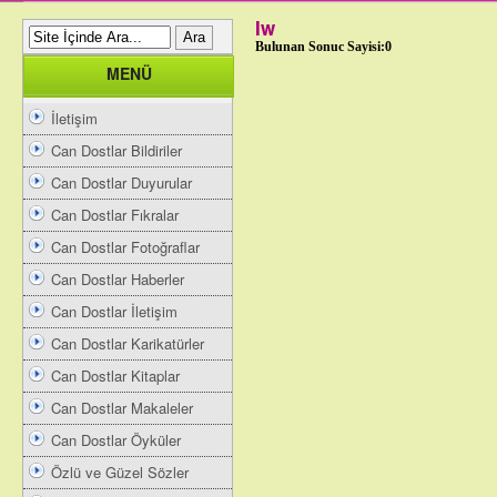
Iw
Bulunan Sonuc Sayisi:0
MENÜ
İletişim
Can Dostlar Bildiriler
Can Dostlar Duyurular
Can Dostlar Fıkralar
Can Dostlar Fotoğraflar
Can Dostlar Haberler
Can Dostlar İletişim
Can Dostlar Karikatürler
Can Dostlar Kitaplar
Can Dostlar Makaleler
Can Dostlar Öyküler
Özlü ve Güzel Sözler