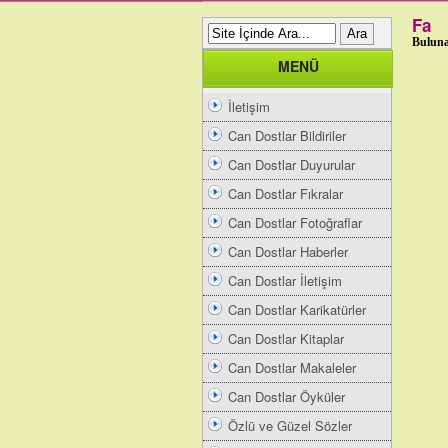
Fa
Buluna
MENÜ
İletişim
Can Dostlar Bildiriler
Can Dostlar Duyurular
Can Dostlar Fıkralar
Can Dostlar Fotoğraflar
Can Dostlar Haberler
Can Dostlar İletişim
Can Dostlar Karikatürler
Can Dostlar Kitaplar
Can Dostlar Makaleler
Can Dostlar Öyküler
Özlü ve Güzel Sözler