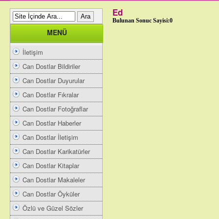
Ed
Bulunan Sonuc Sayisi:0
MENÜ
İletişim
Can Dostlar Bildiriler
Can Dostlar Duyurular
Can Dostlar Fıkralar
Can Dostlar Fotoğraflar
Can Dostlar Haberler
Can Dostlar İletişim
Can Dostlar Karikatürler
Can Dostlar Kitaplar
Can Dostlar Makaleler
Can Dostlar Öyküler
Özlü ve Güzel Sözler