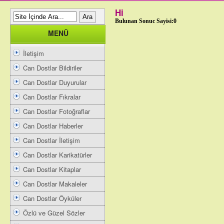
Hi
Bulunan Sonuc Sayisi:0
MENÜ
İletişim
Can Dostlar Bildiriler
Can Dostlar Duyurular
Can Dostlar Fıkralar
Can Dostlar Fotoğraflar
Can Dostlar Haberler
Can Dostlar İletişim
Can Dostlar Karikatürler
Can Dostlar Kitaplar
Can Dostlar Makaleler
Can Dostlar Öyküler
Özlü ve Güzel Sözler