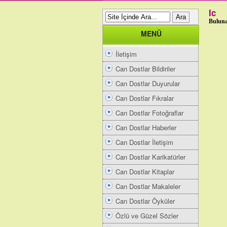
Ic
Buluna
MENÜ
İletişim
Can Dostlar Bildiriler
Can Dostlar Duyurular
Can Dostlar Fıkralar
Can Dostlar Fotoğraflar
Can Dostlar Haberler
Can Dostlar İletişim
Can Dostlar Karikatürler
Can Dostlar Kitaplar
Can Dostlar Makaleler
Can Dostlar Öyküler
Özlü ve Güzel Sözler