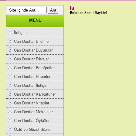
Ia
Bulunan Sonuc Sayisi:0
MENÜ
İletişim
Can Dostlar Bildiriler
Can Dostlar Duyurular
Can Dostlar Fıkralar
Can Dostlar Fotoğraflar
Can Dostlar Haberler
Can Dostlar İletişim
Can Dostlar Karikatürler
Can Dostlar Kitaplar
Can Dostlar Makaleler
Can Dostlar Öyküler
Özlü ve Güzel Sözler