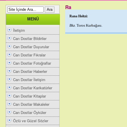
Ra
Rana Holtzi:
MENÜ
Bkz.
Toros Kurbağası.
İletişim
Can Dostlar Bildiriler
Can Dostlar Duyurular
Can Dostlar Fıkralar
Can Dostlar Fotoğraflar
Can Dostlar Haberler
Can Dostlar İletişim
Can Dostlar Karikatürler
Can Dostlar Kitaplar
Can Dostlar Makaleler
Can Dostlar Öyküler
Özlü ve Güzel Sözler