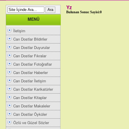
Yz
Bulunan Sonuc Sayisi:0
MENÜ
İletişim
Can Dostlar Bildiriler
Can Dostlar Duyurular
Can Dostlar Fıkralar
Can Dostlar Fotoğraflar
Can Dostlar Haberler
Can Dostlar İletişim
Can Dostlar Karikatürler
Can Dostlar Kitaplar
Can Dostlar Makaleler
Can Dostlar Öyküler
Özlü ve Güzel Sözler