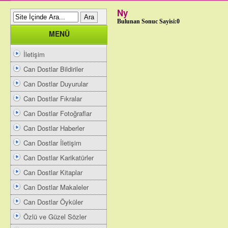
Ny
Bulunan Sonuc Sayisi:0
MENÜ
İletişim
Can Dostlar Bildiriler
Can Dostlar Duyurular
Can Dostlar Fıkralar
Can Dostlar Fotoğraflar
Can Dostlar Haberler
Can Dostlar İletişim
Can Dostlar Karikatürler
Can Dostlar Kitaplar
Can Dostlar Makaleler
Can Dostlar Öyküler
Özlü ve Güzel Sözler