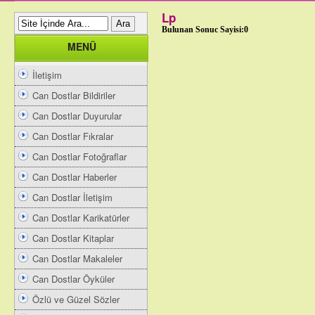
Lp
Bulunan Sonuc Sayisi:0
MENÜ
İletişim
Can Dostlar Bildiriler
Can Dostlar Duyurular
Can Dostlar Fıkralar
Can Dostlar Fotoğraflar
Can Dostlar Haberler
Can Dostlar İletişim
Can Dostlar Karikatürler
Can Dostlar Kitaplar
Can Dostlar Makaleler
Can Dostlar Öyküler
Özlü ve Güzel Sözler