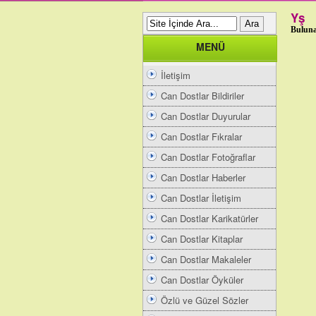
Yş
Buluna
MENÜ
İletişim
Can Dostlar Bildiriler
Can Dostlar Duyurular
Can Dostlar Fıkralar
Can Dostlar Fotoğraflar
Can Dostlar Haberler
Can Dostlar İletişim
Can Dostlar Karikatürler
Can Dostlar Kitaplar
Can Dostlar Makaleler
Can Dostlar Öyküler
Özlü ve Güzel Sözler