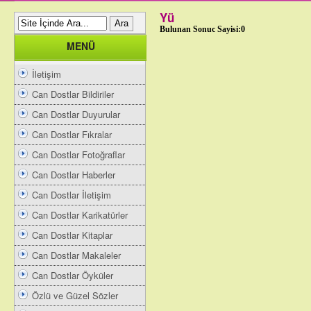
Yü
Bulunan Sonuc Sayisi:0
MENÜ
İletişim
Can Dostlar Bildiriler
Can Dostlar Duyurular
Can Dostlar Fıkralar
Can Dostlar Fotoğraflar
Can Dostlar Haberler
Can Dostlar İletişim
Can Dostlar Karikatürler
Can Dostlar Kitaplar
Can Dostlar Makaleler
Can Dostlar Öyküler
Özlü ve Güzel Sözler