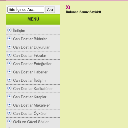
Xı
Bulunan Sonuc Sayisi:0
MENÜ
İletişim
Can Dostlar Bildiriler
Can Dostlar Duyurular
Can Dostlar Fıkralar
Can Dostlar Fotoğraflar
Can Dostlar Haberler
Can Dostlar İletişim
Can Dostlar Karikatürler
Can Dostlar Kitaplar
Can Dostlar Makaleler
Can Dostlar Öyküler
Özlü ve Güzel Sözler