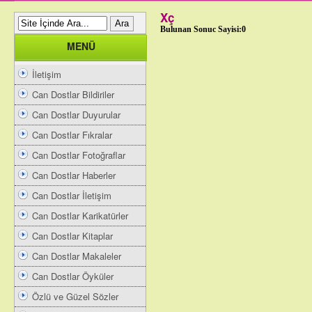
Xç
Bulunan Sonuc Sayisi:0
MENÜ
İletişim
Can Dostlar Bildiriler
Can Dostlar Duyurular
Can Dostlar Fıkralar
Can Dostlar Fotoğraflar
Can Dostlar Haberler
Can Dostlar İletişim
Can Dostlar Karikatürler
Can Dostlar Kitaplar
Can Dostlar Makaleler
Can Dostlar Öyküler
Özlü ve Güzel Sözler