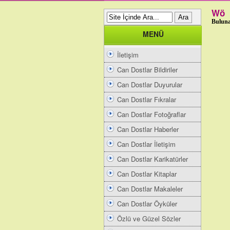
Wö
Buluna
MENÜ
İletişim
Can Dostlar Bildiriler
Can Dostlar Duyurular
Can Dostlar Fıkralar
Can Dostlar Fotoğraflar
Can Dostlar Haberler
Can Dostlar İletişim
Can Dostlar Karikatürler
Can Dostlar Kitaplar
Can Dostlar Makaleler
Can Dostlar Öyküler
Özlü ve Güzel Sözler