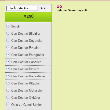
Uö
Bulunan Sonuc Sayisi:0
MENÜ
İletişim
Can Dostlar Bildiriler
Can Dostlar Duyurular
Can Dostlar Fıkralar
Can Dostlar Fotoğraflar
Can Dostlar Haberler
Can Dostlar İletişim
Can Dostlar Karikatürler
Can Dostlar Kitaplar
Can Dostlar Makaleler
Can Dostlar Öyküler
Özlü ve Güzel Sözler