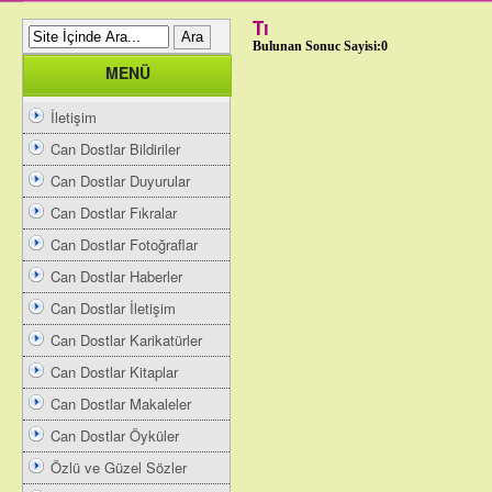
Tı
Bulunan Sonuc Sayisi:0
MENÜ
İletişim
Can Dostlar Bildiriler
Can Dostlar Duyurular
Can Dostlar Fıkralar
Can Dostlar Fotoğraflar
Can Dostlar Haberler
Can Dostlar İletişim
Can Dostlar Karikatürler
Can Dostlar Kitaplar
Can Dostlar Makaleler
Can Dostlar Öyküler
Özlü ve Güzel Sözler