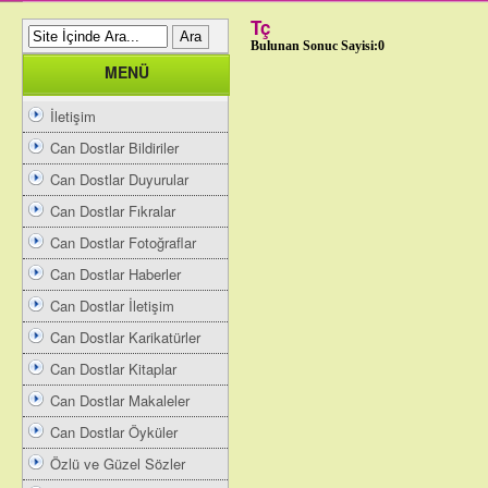
Tç
Bulunan Sonuc Sayisi:0
MENÜ
İletişim
Can Dostlar Bildiriler
Can Dostlar Duyurular
Can Dostlar Fıkralar
Can Dostlar Fotoğraflar
Can Dostlar Haberler
Can Dostlar İletişim
Can Dostlar Karikatürler
Can Dostlar Kitaplar
Can Dostlar Makaleler
Can Dostlar Öyküler
Özlü ve Güzel Sözler