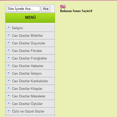
Sü
Bulunan Sonuc Sayisi:0
MENÜ
İletişim
Can Dostlar Bildiriler
Can Dostlar Duyurular
Can Dostlar Fıkralar
Can Dostlar Fotoğraflar
Can Dostlar Haberler
Can Dostlar İletişim
Can Dostlar Karikatürler
Can Dostlar Kitaplar
Can Dostlar Makaleler
Can Dostlar Öyküler
Özlü ve Güzel Sözler