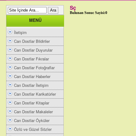
Sç
Bulunan Sonuc Sayisi:0
MENÜ
İletişim
Can Dostlar Bildiriler
Can Dostlar Duyurular
Can Dostlar Fıkralar
Can Dostlar Fotoğraflar
Can Dostlar Haberler
Can Dostlar İletişim
Can Dostlar Karikatürler
Can Dostlar Kitaplar
Can Dostlar Makaleler
Can Dostlar Öyküler
Özlü ve Güzel Sözler