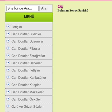
Qç
Bulunan Sonuc Sayisi:0
MENÜ
İletişim
Can Dostlar Bildiriler
Can Dostlar Duyurular
Can Dostlar Fıkralar
Can Dostlar Fotoğraflar
Can Dostlar Haberler
Can Dostlar İletişim
Can Dostlar Karikatürler
Can Dostlar Kitaplar
Can Dostlar Makaleler
Can Dostlar Öyküler
Özlü ve Güzel Sözler