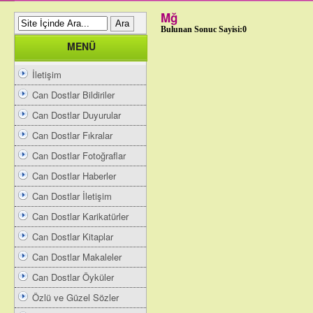
Mğ
Bulunan Sonuc Sayisi:0
MENÜ
İletişim
Can Dostlar Bildiriler
Can Dostlar Duyurular
Can Dostlar Fıkralar
Can Dostlar Fotoğraflar
Can Dostlar Haberler
Can Dostlar İletişim
Can Dostlar Karikatürler
Can Dostlar Kitaplar
Can Dostlar Makaleler
Can Dostlar Öyküler
Özlü ve Güzel Sözler