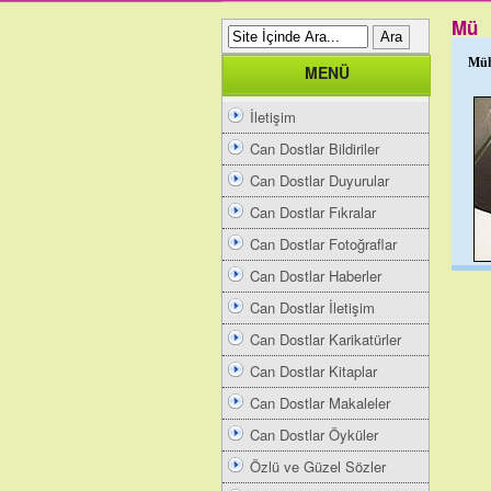
Mü
Müh
MENÜ
İletişim
Can Dostlar Bildiriler
Can Dostlar Duyurular
Can Dostlar Fıkralar
Can Dostlar Fotoğraflar
Can Dostlar Haberler
Can Dostlar İletişim
Can Dostlar Karikatürler
Can Dostlar Kitaplar
Can Dostlar Makaleler
Can Dostlar Öyküler
Özlü ve Güzel Sözler