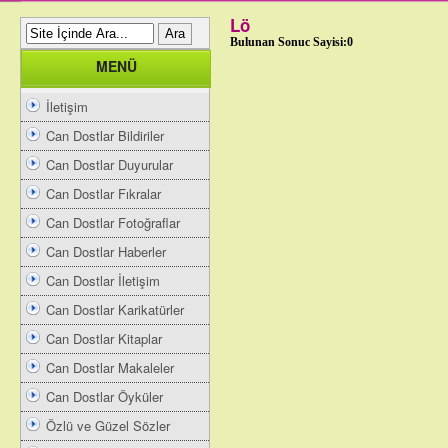
Lö
Bulunan Sonuc Sayisi:0
MENÜ
İletişim
Can Dostlar Bildiriler
Can Dostlar Duyurular
Can Dostlar Fıkralar
Can Dostlar Fotoğraflar
Can Dostlar Haberler
Can Dostlar İletişim
Can Dostlar Karikatürler
Can Dostlar Kitaplar
Can Dostlar Makaleler
Can Dostlar Öyküler
Özlü ve Güzel Sözler