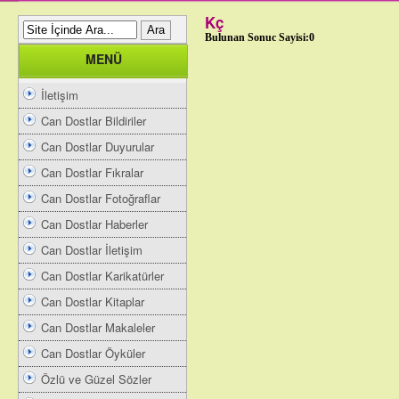
Kç
Bulunan Sonuc Sayisi:0
MENÜ
İletişim
Can Dostlar Bildiriler
Can Dostlar Duyurular
Can Dostlar Fıkralar
Can Dostlar Fotoğraflar
Can Dostlar Haberler
Can Dostlar İletişim
Can Dostlar Karikatürler
Can Dostlar Kitaplar
Can Dostlar Makaleler
Can Dostlar Öyküler
Özlü ve Güzel Sözler