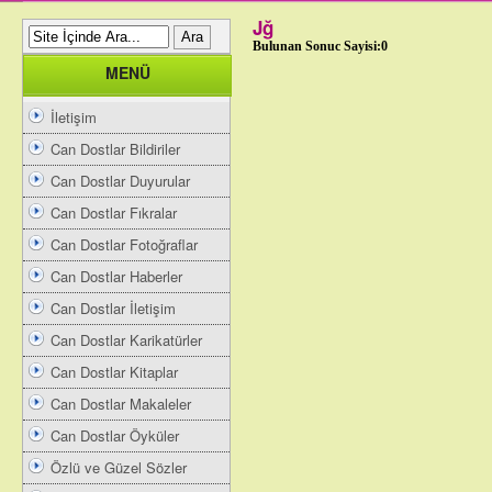
Jğ
Bulunan Sonuc Sayisi:0
MENÜ
İletişim
Can Dostlar Bildiriler
Can Dostlar Duyurular
Can Dostlar Fıkralar
Can Dostlar Fotoğraflar
Can Dostlar Haberler
Can Dostlar İletişim
Can Dostlar Karikatürler
Can Dostlar Kitaplar
Can Dostlar Makaleler
Can Dostlar Öyküler
Özlü ve Güzel Sözler