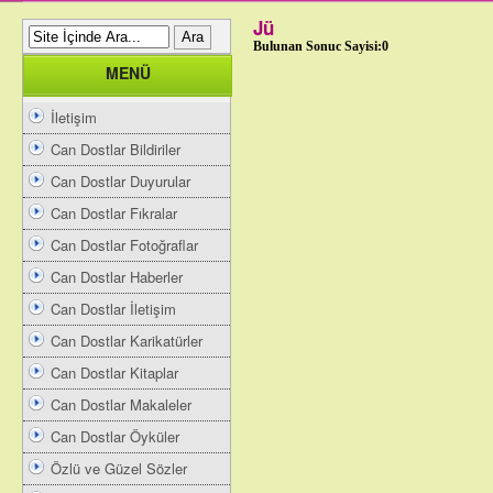
Jü
Bulunan Sonuc Sayisi:0
MENÜ
İletişim
Can Dostlar Bildiriler
Can Dostlar Duyurular
Can Dostlar Fıkralar
Can Dostlar Fotoğraflar
Can Dostlar Haberler
Can Dostlar İletişim
Can Dostlar Karikatürler
Can Dostlar Kitaplar
Can Dostlar Makaleler
Can Dostlar Öyküler
Özlü ve Güzel Sözler