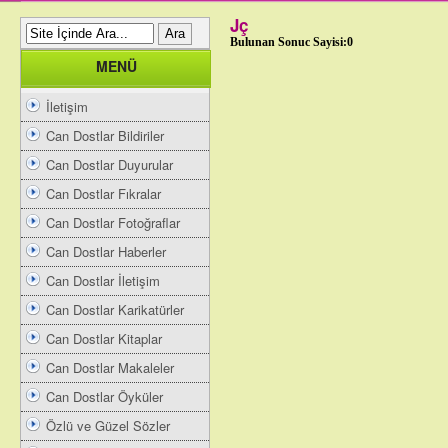
Jç
Bulunan Sonuc Sayisi:0
MENÜ
İletişim
Can Dostlar Bildiriler
Can Dostlar Duyurular
Can Dostlar Fıkralar
Can Dostlar Fotoğraflar
Can Dostlar Haberler
Can Dostlar İletişim
Can Dostlar Karikatürler
Can Dostlar Kitaplar
Can Dostlar Makaleler
Can Dostlar Öyküler
Özlü ve Güzel Sözler