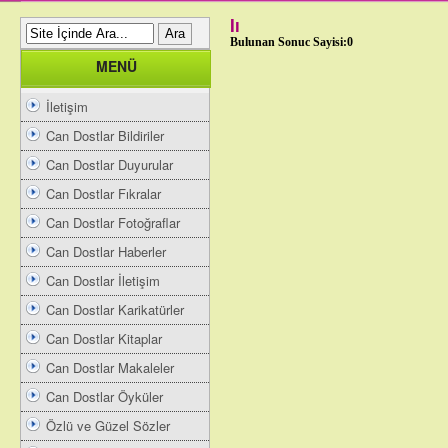
Iı
Bulunan Sonuc Sayisi:0
MENÜ
İletişim
Can Dostlar Bildiriler
Can Dostlar Duyurular
Can Dostlar Fıkralar
Can Dostlar Fotoğraflar
Can Dostlar Haberler
Can Dostlar İletişim
Can Dostlar Karikatürler
Can Dostlar Kitaplar
Can Dostlar Makaleler
Can Dostlar Öyküler
Özlü ve Güzel Sözler