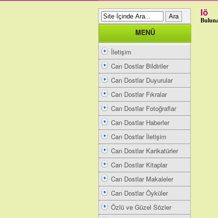
Iö
Buluna
MENÜ
İletişim
Can Dostlar Bildiriler
Can Dostlar Duyurular
Can Dostlar Fıkralar
Can Dostlar Fotoğraflar
Can Dostlar Haberler
Can Dostlar İletişim
Can Dostlar Karikatürler
Can Dostlar Kitaplar
Can Dostlar Makaleler
Can Dostlar Öyküler
Özlü ve Güzel Sözler