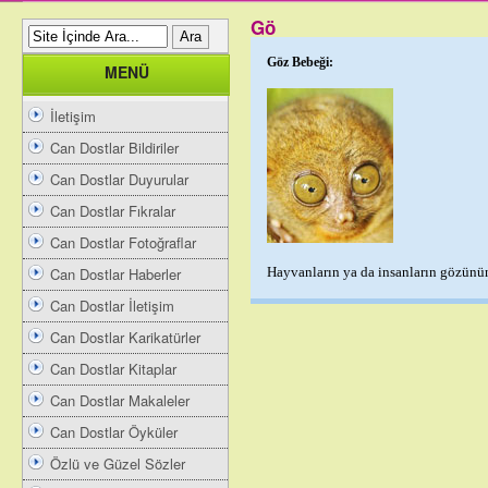
Gö
Göz Bebeği:
MENÜ
İletişim
Can Dostlar Bildiriler
Can Dostlar Duyurular
Can Dostlar Fıkralar
Can Dostlar Fotoğraflar
Can Dostlar Haberler
Hayvanların ya da insanların gözünün
Can Dostlar İletişim
Can Dostlar Karikatürler
Can Dostlar Kitaplar
Can Dostlar Makaleler
Can Dostlar Öyküler
Özlü ve Güzel Sözler