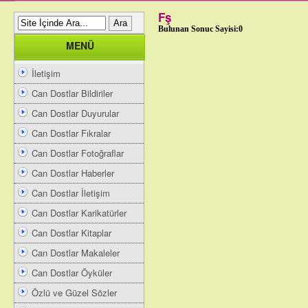
Fş
Bulunan Sonuc Sayisi:0
MENÜ
İletişim
Can Dostlar Bildiriler
Can Dostlar Duyurular
Can Dostlar Fıkralar
Can Dostlar Fotoğraflar
Can Dostlar Haberler
Can Dostlar İletişim
Can Dostlar Karikatürler
Can Dostlar Kitaplar
Can Dostlar Makaleler
Can Dostlar Öyküler
Özlü ve Güzel Sözler