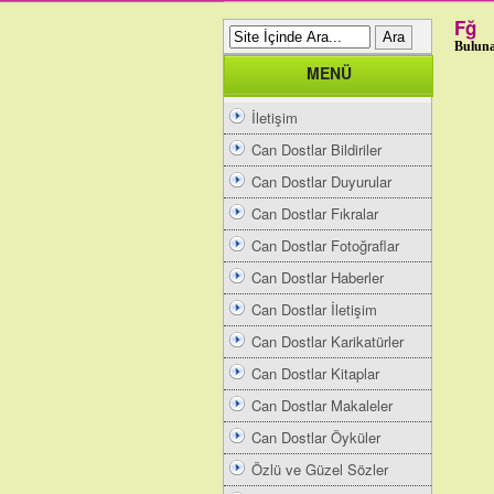
Fğ
Buluna
MENÜ
İletişim
Can Dostlar Bildiriler
Can Dostlar Duyurular
Can Dostlar Fıkralar
Can Dostlar Fotoğraflar
Can Dostlar Haberler
Can Dostlar İletişim
Can Dostlar Karikatürler
Can Dostlar Kitaplar
Can Dostlar Makaleler
Can Dostlar Öyküler
Özlü ve Güzel Sözler