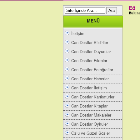
Eö
Buluna
MENÜ
İletişim
Can Dostlar Bildiriler
Can Dostlar Duyurular
Can Dostlar Fıkralar
Can Dostlar Fotoğraflar
Can Dostlar Haberler
Can Dostlar İletişim
Can Dostlar Karikatürler
Can Dostlar Kitaplar
Can Dostlar Makaleler
Can Dostlar Öyküler
Özlü ve Güzel Sözler