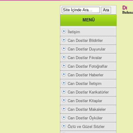
Dı
Buluna
MENÜ
İletişim
Can Dostlar Bildiriler
Can Dostlar Duyurular
Can Dostlar Fıkralar
Can Dostlar Fotoğraflar
Can Dostlar Haberler
Can Dostlar İletişim
Can Dostlar Karikatürler
Can Dostlar Kitaplar
Can Dostlar Makaleler
Can Dostlar Öyküler
Özlü ve Güzel Sözler