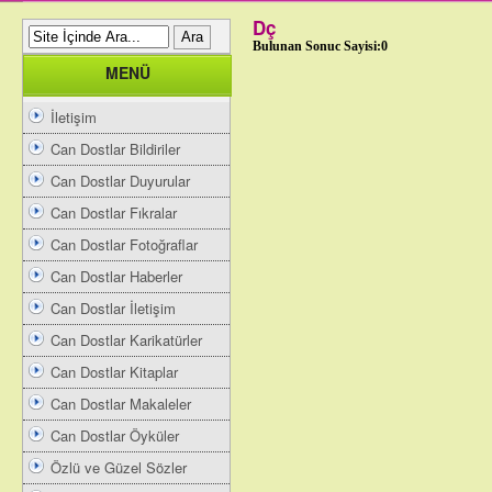
Dç
Bulunan Sonuc Sayisi:0
MENÜ
İletişim
Can Dostlar Bildiriler
Can Dostlar Duyurular
Can Dostlar Fıkralar
Can Dostlar Fotoğraflar
Can Dostlar Haberler
Can Dostlar İletişim
Can Dostlar Karikatürler
Can Dostlar Kitaplar
Can Dostlar Makaleler
Can Dostlar Öyküler
Özlü ve Güzel Sözler